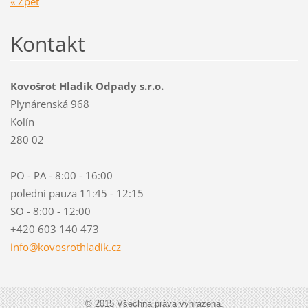
« Zpět
Kontakt
Kovošrot Hladík Odpady s.r.o.
Plynárenská 968
Kolín
280 02
PO - PA - 8:00 - 16:00
polední pauza 11:45 - 12:15
SO - 8:00 - 12:00
+420 603 140 473
info@kov
osrothla
dik.cz
© 2015 Všechna práva vyhrazena.